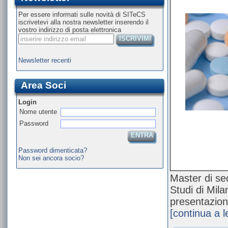
Per essere informati sulle novità di SITeCS
iscrivetevi alla nostra newsletter inserendo il
vostro indirizzo di posta elettronica
ISCRIVIMI
Newsletter recenti
Area Soci
Login
Nome utente
Password
ENTRA
Password dimenticata?
Non sei ancora socio?
Master di sec
Studi di Mil
presentazio
[continua a 