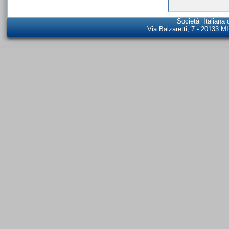
Società Italiana 
Via Balzaretti, 7 - 20133 