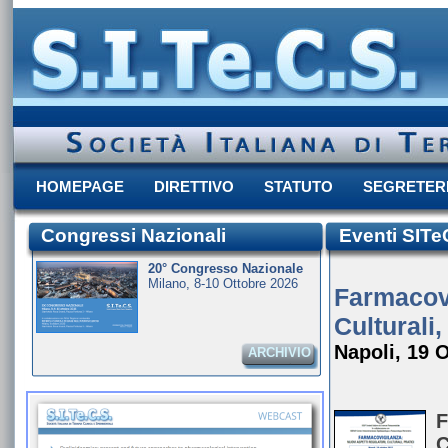
HOMEPAGE
DIRETTIVO
STATUTO
SEGRETER
Congressi Nazionali
Eventi SIT
20° Congresso Nazionale
Milano, 8-10 Ottobre 2026
Farmacovi
Culturali,
Napoli, 19 
ARCHIVIO
F
C