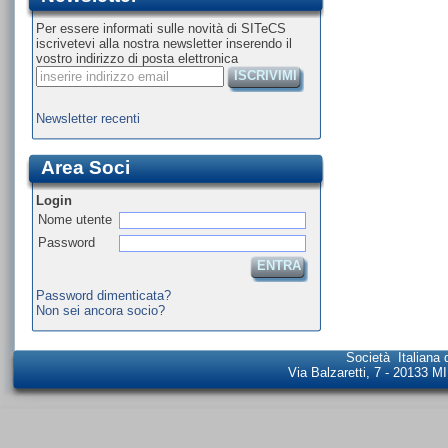
Per essere informati sulle novità di SITeCS
iscrivetevi alla nostra newsletter inserendo il
vostro indirizzo di posta elettronica
ISCRIVIMI
Newsletter recenti
Area Soci
Login
Nome utente
Password
ENTRA
Password dimenticata?
Non sei ancora socio?
Società Italiana 
Via Balzaretti, 7 - 20133 