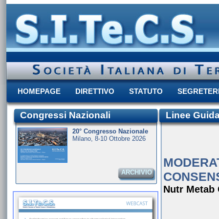
HOMEPAGE
DIRETTIVO
STATUTO
SEGRETER
Congressi Nazionali
Linee Guid
20° Congresso Nazionale
Milano, 8-10 Ottobre 2026
MODERAT
ARCHIVIO
CONSEN
Nutr Metab 