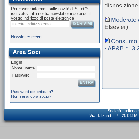
disposizione 
Per essere informati sulle novità di SITeCS
iscrivetevi alla nostra newsletter inserendo il
vostro indirizzo di posta elettronica
Moderate a
ISCRIVIMI
Elsevier)
Newsletter recenti
Consumo mo
- AP&B n. 3 
Area Soci
Login
Nome utente
Password
ENTRA
Password dimenticata?
Non sei ancora socio?
Società Italiana 
Via Balzaretti, 7 - 20133 