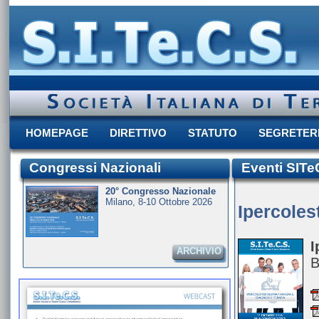
HOMEPAGE
DIRETTIVO
STATUTO
SEGRETER
Congressi Nazionali
Eventi SIT
20° Congresso Nazionale
Milano, 8-10 Ottobre 2026
Ipercoles
I
ARCHIVIO
B