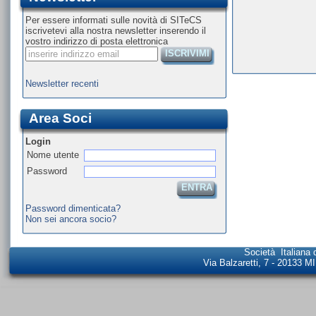
Per essere informati sulle novità di SITeCS
iscrivetevi alla nostra newsletter inserendo il
vostro indirizzo di posta elettronica
ISCRIVIMI
Newsletter recenti
Area Soci
Login
Nome utente
Password
ENTRA
Password dimenticata?
Non sei ancora socio?
Società Italiana 
Via Balzaretti, 7 - 20133 