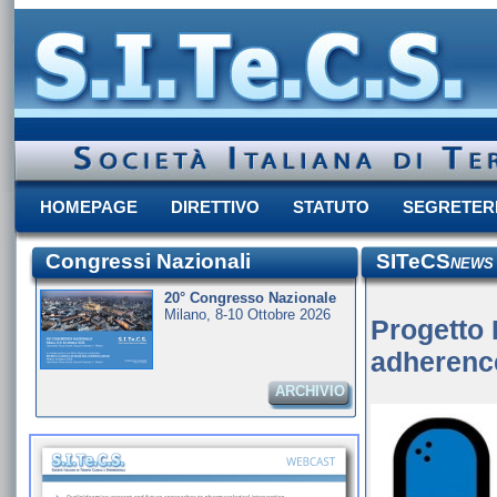
HOMEPAGE
DIRETTIVO
STATUTO
SEGRETER
Congressi Nazionali
SITeCS
NEWS
20° Congresso Nazionale
Milano, 8-10 Ottobre 2026
Progetto 
adherence
ARCHIVIO