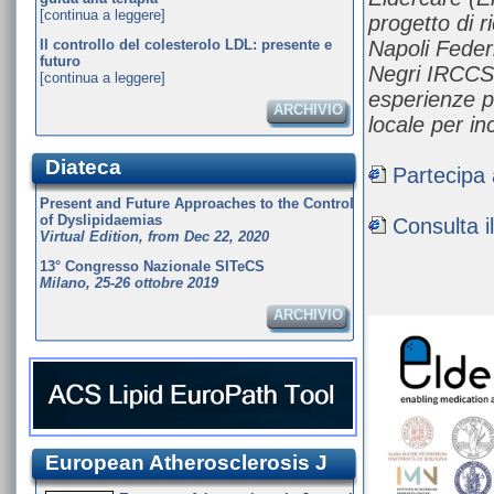
[continua a leggere]
progetto di r
Il controllo del colesterolo LDL: presente e
Napoli Federi
futuro
Negri IRCCS 
[continua a leggere]
esperienze pi
ARCHIVIO
locale per i
Diateca
Partecipa
Present and Future Approaches to the Control
of Dyslipidaemias
Consulta il
Virtual Edition, from Dec 22, 2020
13° Congresso Nazionale SITeCS
Milano, 25-26 ottobre 2019
ARCHIVIO
European Atherosclerosis J