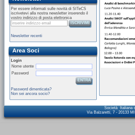
Per essere informati sulle novità di SITeCS
iscrivetevi alla nostra newsletter inserendo il
vostro indirizzo di posta elettronica
ISCRIVIMI
Newsletter recenti
Area Soci
Login
Nome utente
Password
ENTRA
Password dimenticata?
Non sei ancora socio?
Società Italiana 
Via Balzaretti, 7 - 20133 